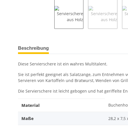
weitere Registerkarten anzeigen
Beschreibung
Diese Servierschere ist ein wahres Multitalent.
Sie ist perfekt geeignet als Salatzange, zum Entnehmen 
Servieren von Kartoffeln und Bratwurst, Wenden von Gril
Die Servierschere ist leicht gebogen und hat geriffelte 
Buchenho
Material
Maße
28,2 x 7,5 