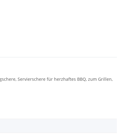
schere, Servierschere für herzhaftes BBQ, zum Grillen,