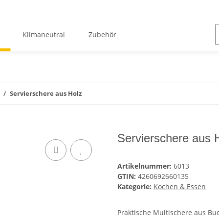
Klimaneutral
Zubehör
Servierschere aus Holz
Servierschere aus 
Artikelnummer:
6013
GTIN:
4260692660135
Kategorie:
Kochen & Essen
Praktische Multischere aus Bu