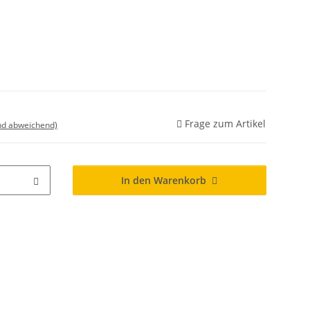
Frage zum Artikel
nd abweichend)
In den Warenkorb