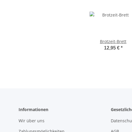
Brotzeit-Brett
12,95 €
*
Informationen
Gesetzlic
Wir über uns
Datenschu
Zahlungsmöglichkeiten
AGB