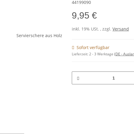
44199090
9,95 €
inkl. 19% USt. , zzgl.
Versand
Sofort verfügbar
Lieferzeit:
2 - 3 Werktage
(DE - Ausla