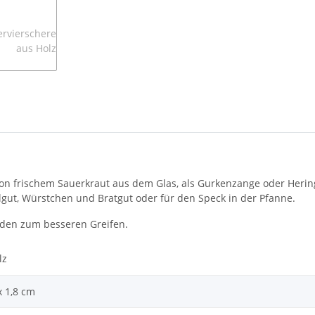
von frischem Sauerkraut aus dem Glas, als Gurkenzange oder Hering
lgut, Würstchen und Bratgut oder für den Speck in der Pfanne.
Enden zum besseren Greifen.
lz
x 1,8 cm