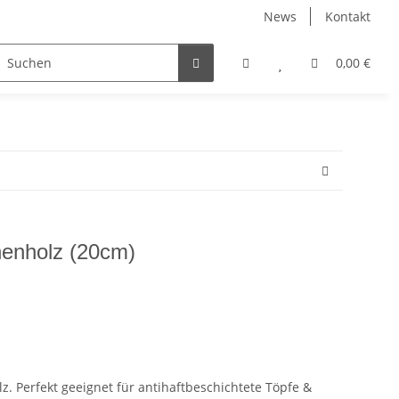
News
Kontakt
0,00 €
henholz (20cm)
. Perfekt geeignet für antihaftbeschichtete Töpfe &