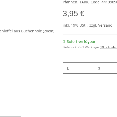
Pfannen. TARIC Code: 4419909
3,95 €
inkl. 19% USt. , zzgl.
Versand
Sofort verfügbar
Lieferzeit:
2 - 3 Werktage
(DE - Ausla