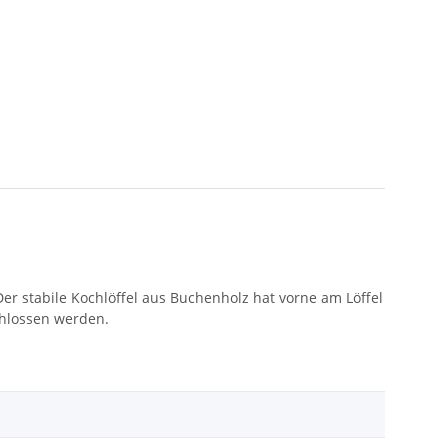
Der stabile Kochlöffel aus Buchenholz hat vorne am Löffel
chlossen werden.