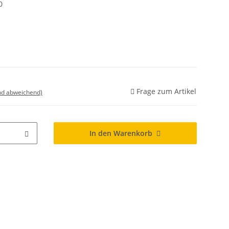
0
Frage zum Artikel
nd abweichend)
In den Warenkorb