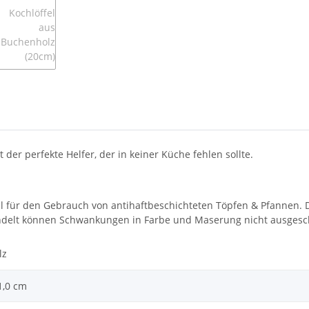
 der perfekte Helfer, der in keiner Küche fehlen sollte.
eal für den Gebrauch von antihaftbeschichteten Töpfen & Pfannen. 
handelt können Schwankungen in Farbe und Maserung nicht ausges
lz
 1,0 cm