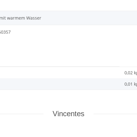
 mit warmem Wasser
60357
0,02 k
0,01
k
Vincentes