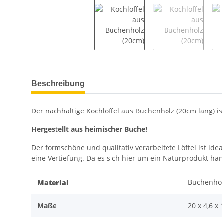
weitere Registerkarten anzeigen
Beschreibung
Der nachhaltige Kochlöffel aus Buchenholz (20cm lang) ist
Hergestellt aus heimischer Buche!
Der formschöne und qualitativ verarbeitete Löffel ist id
eine Vertiefung. Da es sich hier um ein Naturprodukt 
Buchenho
Material
Maße
20 x 4,6 x