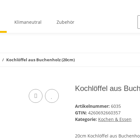
Klimaneutral
Zubehör
Kochlöffel aus Buchenholz (20cm)
Kochlöffel aus Buc
Artikelnummer:
6035
GTIN:
4260692660357
Kategorie:
Kochen & Essen
20cm Kochlöffel aus Buchenholz