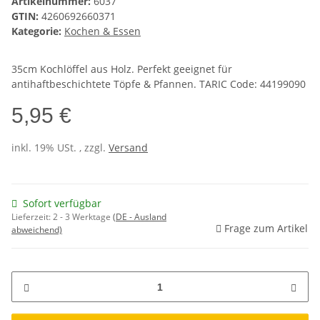
Artikelnummer:
6037
GTIN:
4260692660371
Kategorie:
Kochen & Essen
35cm Kochlöffel aus Holz. Perfekt geeignet für
antihaftbeschichtete Töpfe & Pfannen. TARIC Code: 44199090
5,95 €
inkl. 19% USt. , zzgl.
Versand
Sofort verfügbar
Lieferzeit:
2 - 3 Werktage
(DE - Ausland
Frage zum Artikel
abweichend)