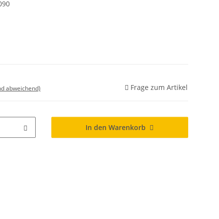
090
Frage zum Artikel
nd abweichend)
In den Warenkorb