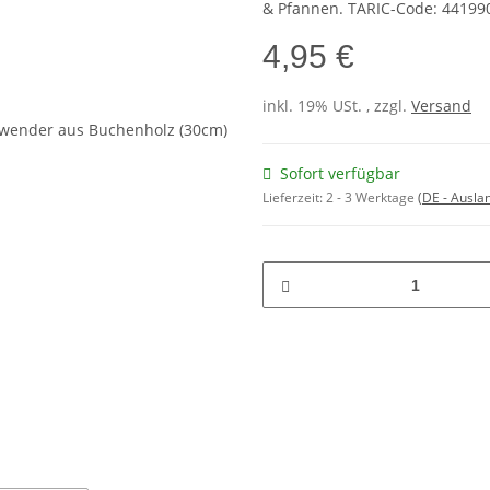
& Pfannen. TARIC-Code: 44199
4,95 €
inkl. 19% USt. , zzgl.
Versand
Sofort verfügbar
Lieferzeit:
2 - 3 Werktage
(DE - Ausla