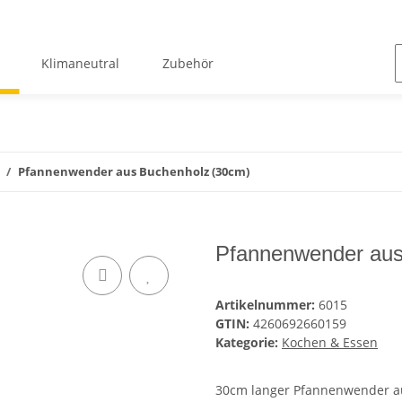
Klimaneutral
Zubehör
Pfannenwender aus Buchenholz (30cm)
Pfannenwender aus
Artikelnummer:
6015
GTIN:
4260692660159
Kategorie:
Kochen & Essen
30cm langer Pfannenwender aus