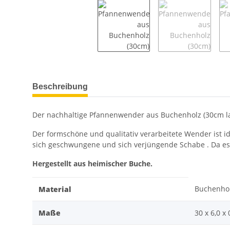
weitere Registerkarten anzeigen
Beschreibung
Der nachhaltige Pfannenwender aus Buchenholz (30cm lang)
Der formschöne und qualitativ verarbeitete Wender ist 
sich geschwungene und sich verjüngende Schabe . Da e
Hergestellt aus heimischer Buche.
Buchenho
Material
Maße
30 x 6,0 x