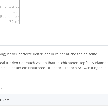
 ist der perfekte Helfer, der in keiner Küche fehlen sollte.
ideal für den Gebrauch von antihaftbeschichteten Töpfen & Pfann
s sich hier um ein Naturprodukt handelt können Schwankungen in
lz
 0,5 cm