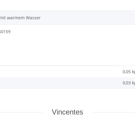
 mit warmem Wasser
60159
0,05 k
0,03
k
Vincentes