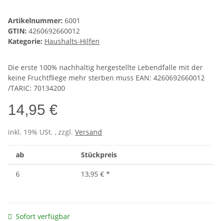
Artikelnummer:
6001
GTIN:
4260692660012
Kategorie:
Haushalts-Hilfen
Die erste 100% nachhaltig hergestellte Lebendfalle mit der
keine Fruchtfliege mehr sterben muss EAN: 4260692660012
/TARIC: 70134200
14,95 €
inkl. 19% USt. , zzgl.
Versand
ab
Stückpreis
6
13,95 €
*
Sofort verfügbar