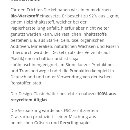
Für den Trichter-Deckel haben wir einen modernen
Bio-Werkstoff
eingesetzt. Er besteht zu 92% aus Lignin,
einem Holzinhaltsstoff, welcher bei der
Papierherstellung anfällt, hierfür aber nicht weiter
genutzt werden kann. Die restlichen Inhaltsstoffe
bestehen u.a. aus Stärke, Cellulose, organischen
Additiven, Mineralien, natürlichen Wachsen und Fasern
- hierdurch wird der Deckel (trotz des Verzichts auf
Plastik) enorm haltbar und ist sogar
spülmaschinengeeignet. Im Sinne kurzer Produktions-
und Transportwege findet die Produktion komplett in
Deutschland und unter Verwendung von deutschen
Rohstoffen statt.
Der Design-Glasbehälter besteht zu nahezu
100% aus
recyceltem Altglas
.
Die Verpackung wurde aus FSC-zertifiziertem
Graskarton produziert - einer Mischung aus
heimischen Gräsern und Recyclingpapier.