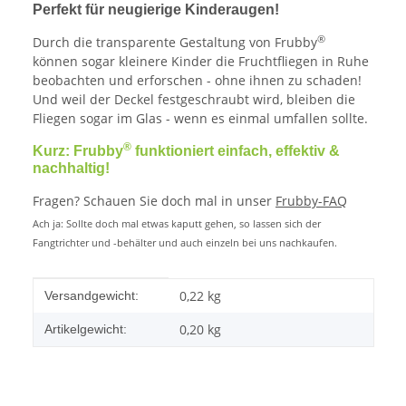
Perfekt für neugierige Kinderaugen!
®
Durch die transparente Gestaltung von Frubby
können sogar kleinere Kinder die Fruchtfliegen in Ruhe
beobachten und erforschen - ohne ihnen zu schaden!
Und weil der Deckel festgeschraubt wird, bleiben die
Fliegen sogar im Glas - wenn es einmal umfallen sollte.
®
Kurz: Frubby
funktioniert einfach, effektiv &
nachhaltig!
Fragen? Schauen Sie doch mal in unser
Frubby-FAQ
Ach ja: Sollte doch mal etwas kaputt gehen, so lassen sich der
Fangtrichter und -behälter und auch einzeln bei uns nachkaufen.
Produkteigenschaft
Wert
0,22 kg
Versandgewicht:
0,20
kg
Artikelgewicht: