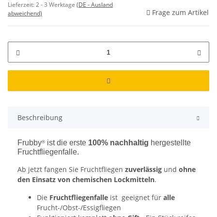
Lieferzeit:
2 - 3 Werktage
(DE - Ausland
Frage zum Artikel
abweichend)
Beschreibung
Frubby
ist die erste
100% nachhaltig
hergestellte
®
Fruchtfliegenfalle.
Ab jetzt fangen Sie Fruchtfliegen
zuverlässig
und
ohne
den Einsatz von chemischen Lockmitteln
.
Die
Fruchtfliegenfalle
ist geeignet für
alle
Frucht-/Obst-/Essigfliegen