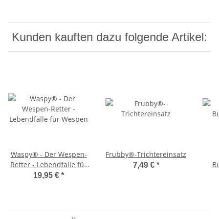
Kunden kauften dazu folgende Artikel:
Waspy® - Der Wespen-
Frubby®-Trichtereinsatz
Retter - Lebendfalle für
B
7,49 €
*
Wespen
19,95 €
*