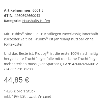
Artikelnummer:
6001-3
GTIN:
4260692660043
Kategorie:
Haushalts-Hilfen
®
Mit Frubby
sind Sie Fruchtfliegen zuverlässig innerhalb
®
kürzester Zeit los. Frubby
ist jahrelang nutzbar ohne
Folgekosten!
®
Und das Beste ist: Frubby
ist die erste 100% nachhaltig
hergestellte Fruchtfliegenfalle mit der keine Fruchtfliege
mehr sterben muss (3'er Sparpack) EAN: 4260692660012
/TARIC: 70134200
44,85 €
14,95 € pro 1 Stück
inkl. 19% USt. , zzgl.
Versand