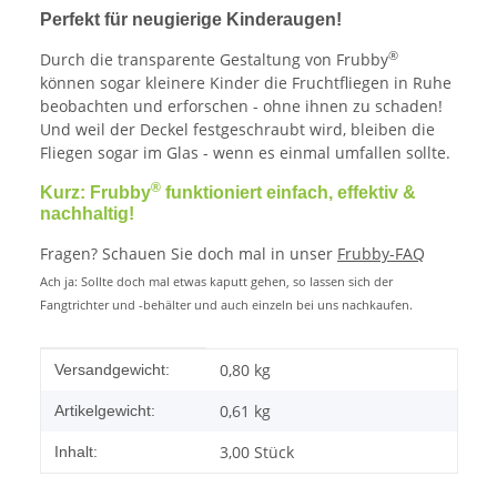
Perfekt für neugierige Kinderaugen!
®
Durch die transparente Gestaltung von Frubby
können sogar kleinere Kinder die Fruchtfliegen in Ruhe
beobachten und erforschen - ohne ihnen zu schaden!
Und weil der Deckel festgeschraubt wird, bleiben die
Fliegen sogar im Glas - wenn es einmal umfallen sollte.
®
Kurz: Frubby
funktioniert einfach, effektiv &
nachhaltig!
Fragen? Schauen Sie doch mal in unser
Frubby-FAQ
Ach ja: Sollte doch mal etwas kaputt gehen, so lassen sich der
Fangtrichter und -behälter und auch einzeln bei uns nachkaufen.
Produkteigenschaft
Wert
0,80 kg
Versandgewicht:
0,61
kg
Artikelgewicht:
3,00 Stück
Inhalt: