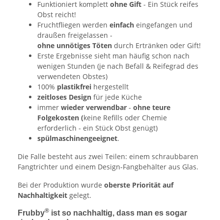
Funktioniert komplett
ohne Gift
- Ein Stück reifes
Obst reicht!
Fruchtfliegen werden
einfach
eingefangen und
draußen freigelassen -
ohne unnötiges Töten
durch Ertränken oder Gift!
Erste Ergebnisse sieht man häufig schon nach
wenigen Stunden (je nach Befall & Reifegrad des
verwendeten Obstes)
100%
plastikfrei
hergestellt
zeitloses Design
für jede Küche
immer
wieder verwendbar
-
ohne teure
Folgekosten (
keine Refills oder Chemie
erforderlich - ein Stück Obst genügt)
spülmaschinengeeignet
.
Die Falle besteht aus zwei Teilen: einem schraubbaren
Fangtrichter und einem Design-Fangbehälter aus Glas.
Bei der Produktion wurde
oberste Priorität auf
Nachhaltigkeit
gelegt.
®
Frubby
ist so nachhaltig, dass man es sogar