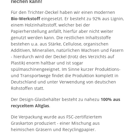
riechen kann!
Für den Trichter-Deckel haben wir einen modernen
Bio-Werkstoff
eingesetzt. Er besteht zu 92% aus Lignin,
einem Holzinhaltsstoff, welcher bei der
Papierherstellung anfällt, hierfür aber nicht weiter
genutzt werden kann. Die restlichen Inhaltsstoffe
bestehen u.a. aus Stärke, Cellulose, organischen
Additiven, Mineralien, natürlichen Wachsen und Fasern
- hierdurch wird der Deckel (trotz des Verzichts auf
Plastik) enorm haltbar und ist sogar
spülmaschinengeeignet. Im Sinne kurzer Produktions-
und Transportwege findet die Produktion komplett in
Deutschland und unter Verwendung von deutschen
Rohstoffen statt.
Der Design-Glasbehälter besteht zu nahezu
100% aus
recyceltem Altglas
.
Die Verpackung wurde aus FSC-zertifiziertem
Graskarton produziert - einer Mischung aus
heimischen Gräsern und Recyclingpapier.