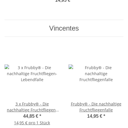
14,95 €
*
Vincentes
3 x Frubby® - Die
Frubby® - Die nachhaltige
nachhaltige Fruchtfliegen-
Fruchtfliegenfalle
Lebendfalle
44,85 €
*
14,95 €
*
14,95 € pro 1 Stück