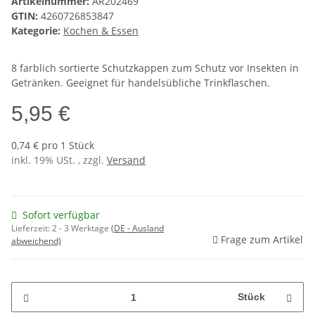
Artikelnummer:
AR202469
GTIN:
4260726853847
Kategorie:
Kochen & Essen
8 farblich sortierte Schutzkappen zum Schutz vor Insekten in
Getränken. Geeignet für handelsübliche Trinkflaschen.
5,95 €
0,74 € pro 1 Stück
inkl. 19% USt. , zzgl.
Versand
Sofort verfügbar
Lieferzeit:
2 - 3 Werktage
(DE - Ausland
Frage zum Artikel
abweichend)
Stück