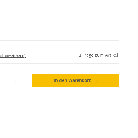
Frage zum Artikel
nd abweichend)
In den Warenkorb