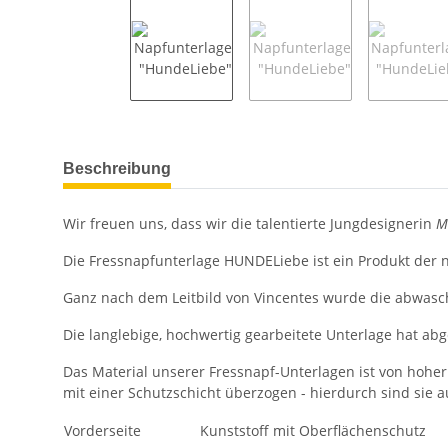
weitere Registerkarten anzeigen
Beschreibung
Wir freuen uns, dass wir die talentierte Jungdesignerin
M
Die Fressnapfunterlage HUNDELiebe ist ein Produkt der
Ganz nach dem Leitbild von Vincentes wurde die abwasch
Die langlebige, hochwertig gearbeitete Unterlage hat ab
Das Material unserer Fressnapf-Unterlagen ist von hoher
mit einer Schutzschicht überzogen - hierdurch sind sie 
Vorderseite
Kunststoff mit Oberflächenschutz