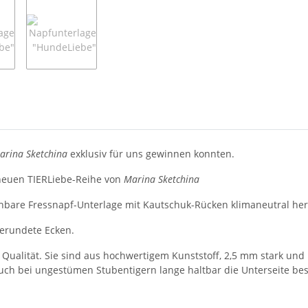
arina Sketchina
exklusiv für uns gewinnen konnten.
 neuen TIERLiebe-Reihe von
Marina Sketchina
bare Fressnapf-Unterlage mit Kautschuk-Rücken klimaneutral herg
gerundete Ecken.
 Qualität. Sie sind aus hochwertigem Kunststoff, 2,5 mm stark un
auch bei ungestümen Stubentigern lange haltbar die Unterseite be