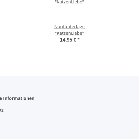
Napfunterlage
"KatzenLiebe"
14,95 €
*
he Informationen
tz