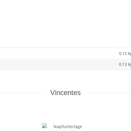
0,15 k
0,13
k
Vincentes