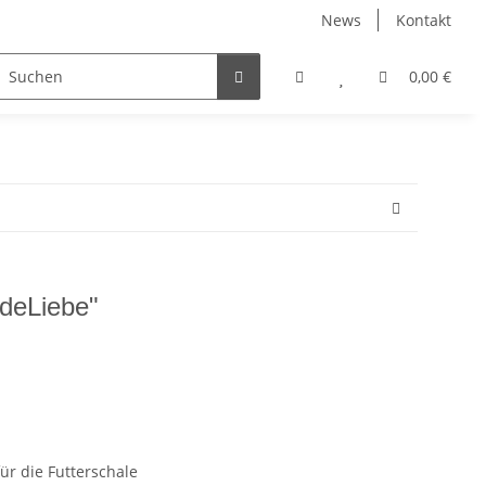
News
Kontakt
0,00 €
deLiebe"
r die Futterschale