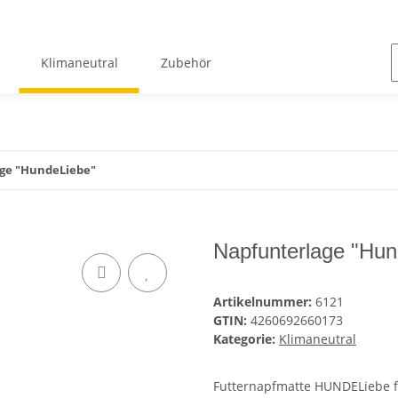
Klimaneutral
Zubehör
ge "HundeLiebe"
Napfunterlage "Hun
Artikelnummer:
6121
GTIN:
4260692660173
Kategorie:
Klimaneutral
Futternapfmatte HUNDELiebe fü